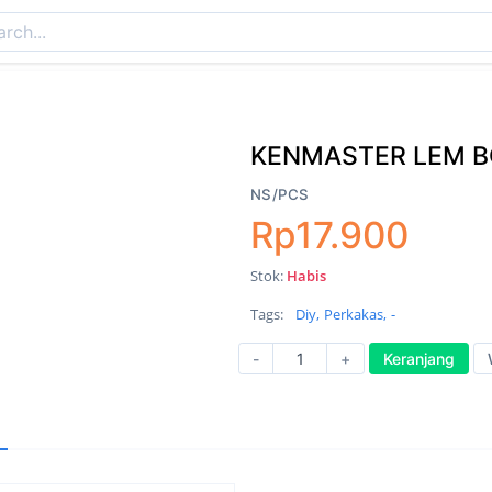
KENMASTER LEM B
NS/PCS
Rp17.900
Stok:
Habis
Tags:
Diy,
Perkakas,
-
-
+
Keranjang