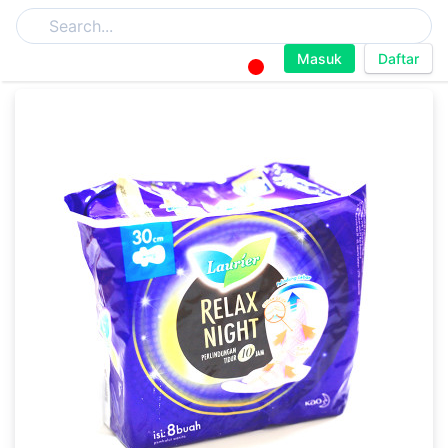
Masuk
Daftar