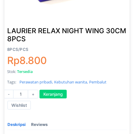
LAURIER RELAX NIGHT WING 30CM
8PCS
8PCS/PCS
Rp8.800
Stok:
Tersedia
Tags:
Perawatan pribadi,
Kebutuhan wanita,
Pembalut
-
+
Keranjang
Wishlist
Deskripsi
Reviews