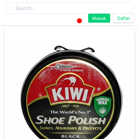
Masuk
Daftar