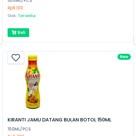
500ML/PCS
Rp8.100
Stok:
Tersedia
Beli
New
KIRANTI JAMU DATANG BULAN BOTOL 150ML
150ML/PCS