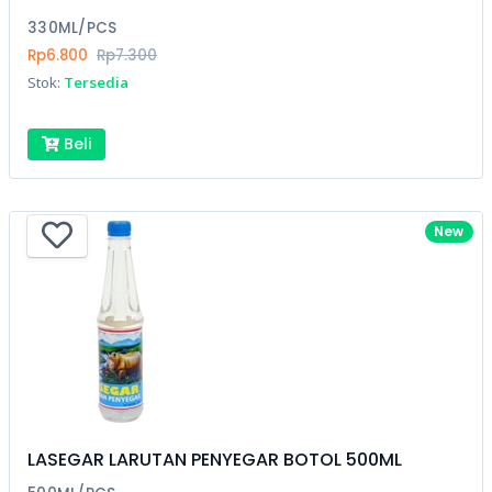
330ML/PCS
Rp6.800
Rp7.300
Stok:
Tersedia
Beli
New
LASEGAR LARUTAN PENYEGAR BOTOL 500ML