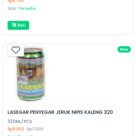
Rp6.700
Stok:
Tersedia
Beli
New
LASEGAR PENYEGAR JERUK NIPIS KALENG 320
320ML/PCS
Rp6.800
Rp7.300