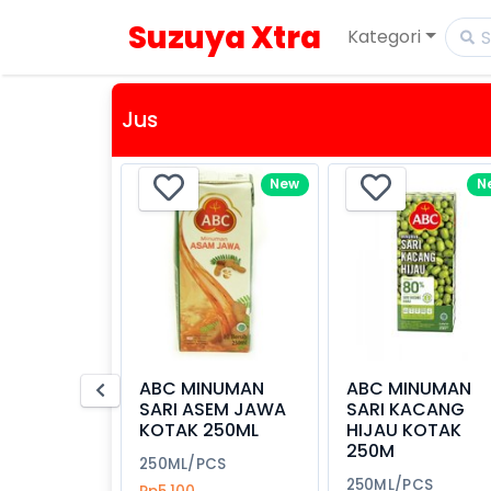
Suzuya Xtra
Kategori
Jus
New
N
ABC MINUMAN
ABC MINUMAN
SARI ASEM JAWA
SARI KACANG
KOTAK 250ML
HIJAU KOTAK
250M
250ML/PCS
250ML/PCS