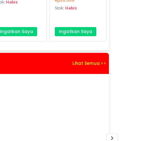
Rp20.500
ok:
Habis
Stok:
Habis
Ingatkan Saya
Ingatkan Saya
Lihat Semua >>