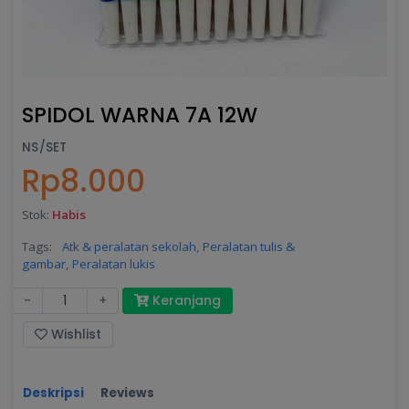
SPIDOL WARNA 7A 12W
NS/SET
Rp8.000
Stok:
Habis
Tags:
Atk & peralatan sekolah,
Peralatan tulis &
gambar,
Peralatan lukis
-
+
Keranjang
Wishlist
Deskripsi
Reviews