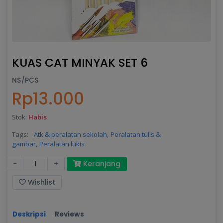
KUAS CAT MINYAK SET 6
NS/PCS
Rp13.000
Stok:
Habis
Tags:
Atk & peralatan sekolah,
Peralatan tulis &
gambar,
Peralatan lukis
-
+
Keranjang
Wishlist
Deskripsi
Reviews