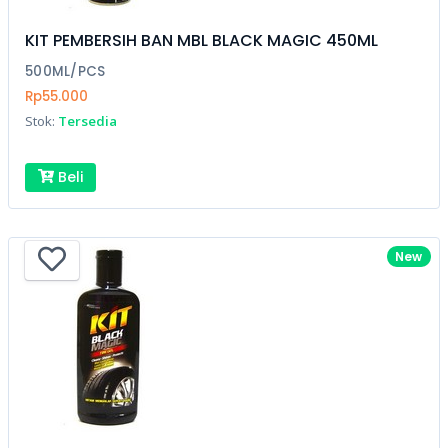
KIT PEMBERSIH BAN MBL BLACK MAGIC 450ML
500ML/PCS
Rp55.000
Stok:
Tersedia
Beli
New