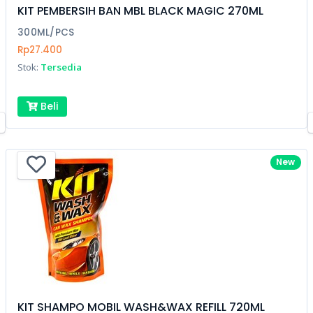
KIT PEMBERSIH BAN MBL BLACK MAGIC 270ML
300ML/PCS
Rp27.400
Stok:
Tersedia
Beli
New
KIT SHAMPO MOBIL WASH&WAX REFILL 720ML