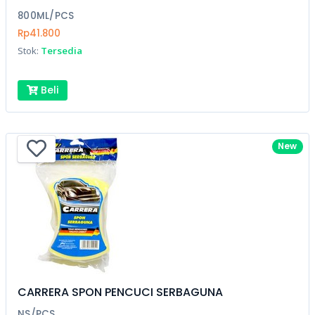
800ML/PCS
Rp41.800
Stok:
Tersedia
Beli
New
CARRERA SPON PENCUCI SERBAGUNA
NS/PCS