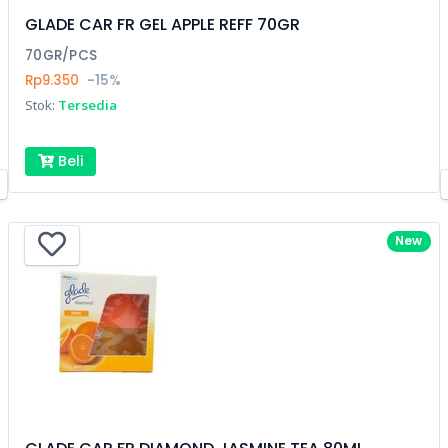
GLADE CAR FR GEL APPLE REFF 70GR
70GR/PCS
Rp9.350
-15%
Stok:
Tersedia
Beli
New