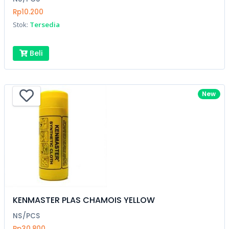
Rp10.200
Stok:
Tersedia
Beli
New
KENMASTER PLAS CHAMOIS YELLOW
NS/PCS
Rp30.800