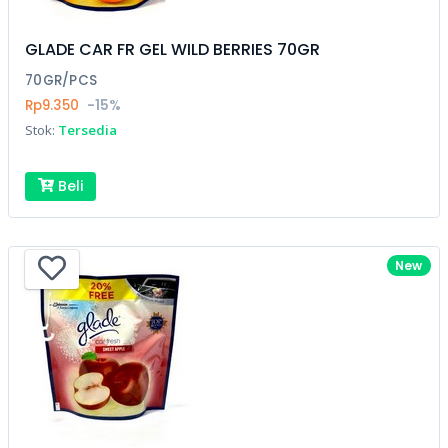
GLADE CAR FR GEL WILD BERRIES 70GR
70GR/PCS
Rp9.350
-15%
Stok:
Tersedia
Beli
New