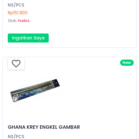
NS/PCS
Rp151.800
Stok:
Habis
Ingatkan Saya
New
GHANA KREY ENGKEL GAMBAR
NS/PCS