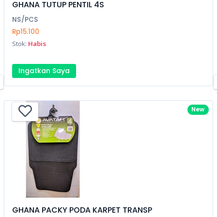
GHANA TUTUP PENTIL 4S
NS/PCS
Rp15.100
Stok:
Habis
Ingatkan Saya
New
GHANA PACKY PODA KARPET TRANSP