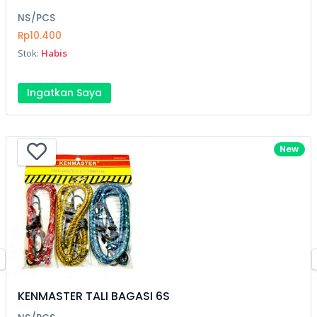
NS/PCS
Rp10.400
Stok:
Habis
Ingatkan Saya
New
KENMASTER TALI BAGASI 6S