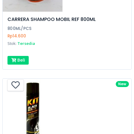
CARRERA SHAMPOO MOBIL REF 800ML
800ML/PCS
Rp14.600
Stok:
Tersedia
Beli
New