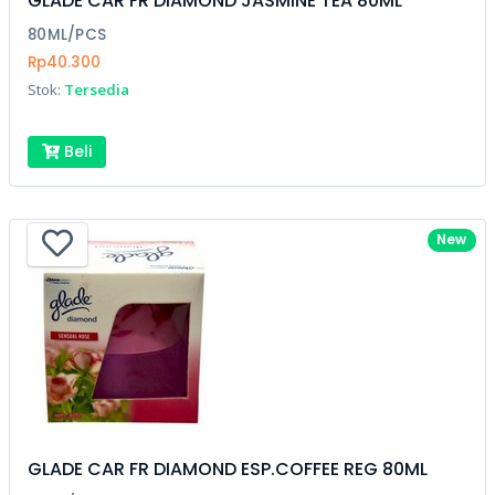
GLADE CAR FR DIAMOND JASMINE TEA 80ML
80ML/PCS
Rp40.300
Stok:
Tersedia
Beli
New
GLADE CAR FR DIAMOND ESP.COFFEE REG 80ML