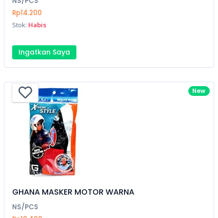
NS/PCS
Rp14.200
Stok:
Habis
Ingatkan Saya
New
GHANA MASKER MOTOR WARNA
NS/PCS