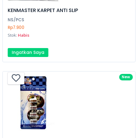
KENMASTER KARPET ANTI SLIP
NS/PCS
Rp7.900
Stok:
Habis
Ingatkan Saya
New