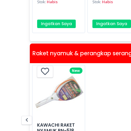
Stok:
Habis
Stok:
Habis
Ingatkan Saya
Ingatkan Saya
Raket nyamuk & perangkap seran
New
KAWACHI RAKET
NYAMUK RN-518