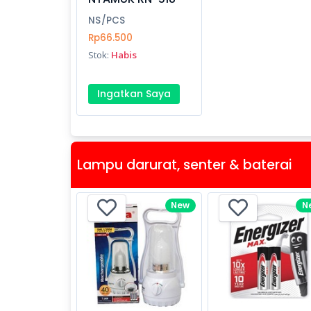
NS/PCS
Rp66.500
Stok:
Habis
Ingatkan Saya
Lampu darurat, senter & baterai
New
N