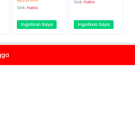
Rp250.000
Stok:
Habis
Stok:
Habis
Ingatkan Saya
Ingatkan Saya
gga